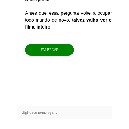
Antes que essa pergunta volte a ocupar
todo mundo de novo,
talvez valha ver o
filme inteiro
.
EM BREVE
entre em contato 
com a nozy
nome*