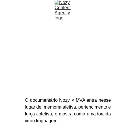
tem coisa que o Brasil só
consegue sentir junto
O documentário Nozy × MVA entra nesse
lugar de: memória afetiva, pertencimento e
força coletiva, e mostra como uma torcida
virou linguagem.