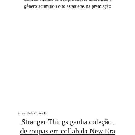
gênero acumulou oito estatuetas na premiação
imagem: divulgação New Era
Stranger Things ganha coleção 
de roupas em collab da New Era