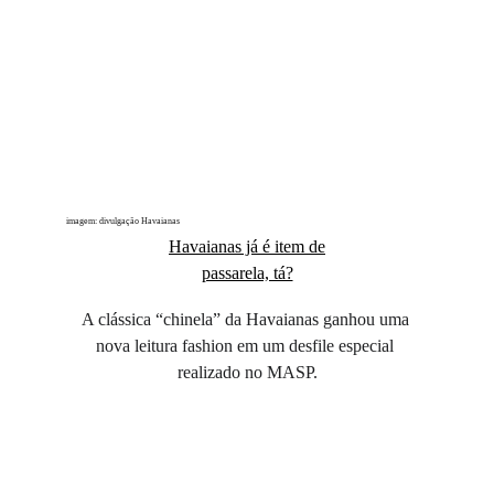
imagem: divulgação Havaianas
Havaianas já é item de
passarela, tá?
A clássica “chinela” da Havaianas ganhou uma 
nova leitura fashion em um desfile especial 
realizado no MASP.