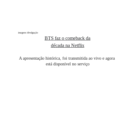
imagem: divulgação
BTS faz o comeback da
década na Netflix
A apresentação histórica, foi transmitida ao vivo e agora 
está disponível no serviço