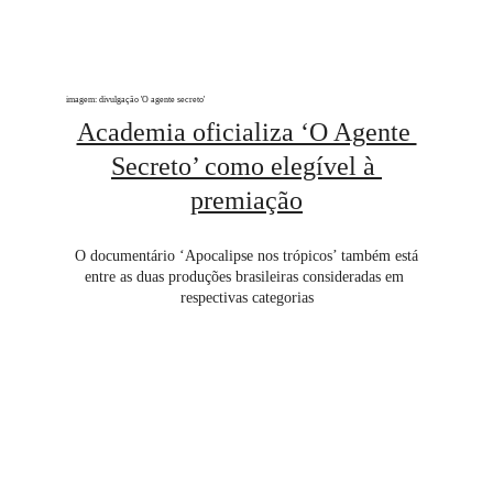
imagem: divulgação 'O agente secreto'
Academia oficializa ‘O Agente 
Secreto’ como elegível à 
premiação
 O documentário ‘Apocalipse nos trópicos’ também está 
entre as duas produções brasileiras consideradas em 
respectivas categorias