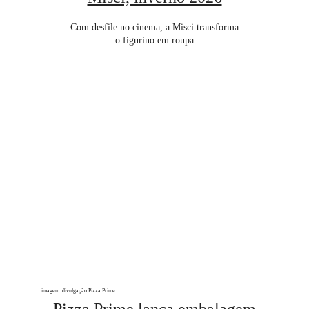
Com desfile no cinema, a Misci transforma
o figurino em roupa
imagem: divulgação Pizza Prime