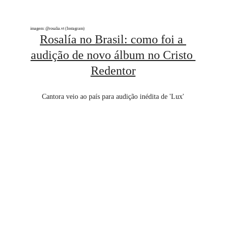
imagem: @rosalia.vt (Instagram)
Rosalía no Brasil: como foi a 
audição de novo álbum no Cristo 
Redentor
Cantora veio ao país para audição inédita de 'Lux'