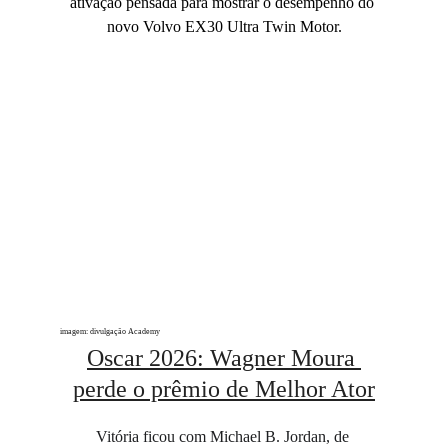
ativação pensada para mostrar o desempenho do 
novo Volvo EX30 Ultra Twin Motor.
imagem: divulgação Academy
Oscar 2026: Wagner Moura 
perde o prêmio de Melhor Ator
Vitória ficou com Michael B. Jordan, de 