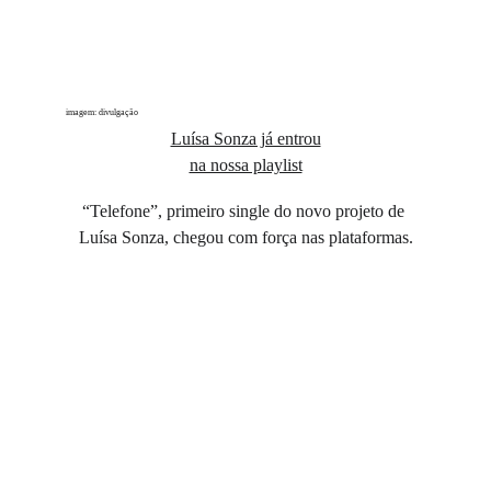
imagem: divulgação
Luísa Sonza já entrou
na nossa playlist
“Telefone”, primeiro single do novo projeto de 
Luísa Sonza, chegou com força nas plataformas.