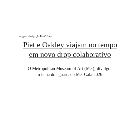
imagem: divulgação Piet/Oakley
Piet e Oakley viajam no tempo
em novo drop colaborativo
O Metropolitan Museum of Art (Met), divulgou
o tema do aguardado Met Gala 2026