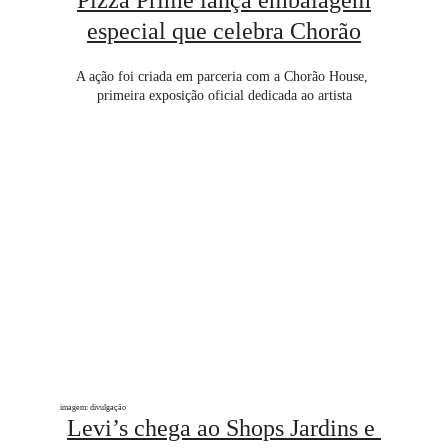
Pizza Prime lança embalagem
especial que celebra Chorão
A ação foi criada em parceria com a Chorão House, 
primeira exposição oficial dedicada ao artista
imagem: divulgação
Levi’s chega ao Shops Jardins e 