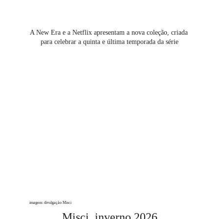
A New Era e a Netflix apresentam a nova coleção, criada 
para celebrar a quinta e última temporada da série
imagem: divulgação Misci
Misci, inverno 2026