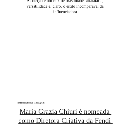
A coleção é um mix de brasilidade, alfaiataria, 
versatilidade e, claro, o estilo incomparável da 
influenciadora.
imagem: @fendi (Instagram)
Maria Grazia Chiuri é nomeada 
como Diretora Criativa da Fendi 