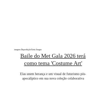
imagem: Reprodução/Getty Images
Baile do Met Gala 2026 terá
como tema 'Costume Art'
Elas unem herança e um visual de futurismo pós-
apocalíptico em sua nova coleção colaborativa