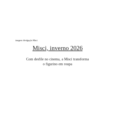
imagem: divulgação Misci
Misci, inverno 2026
Com desfile no cinema, a Misci transforma
o figurino em roupa