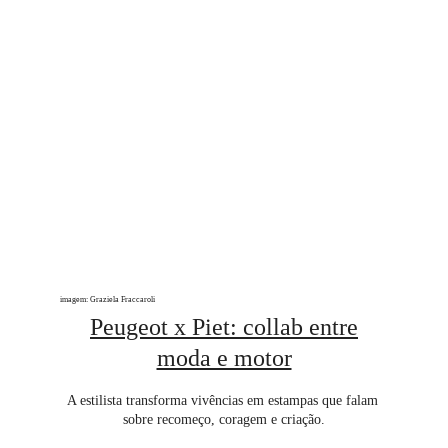
imagem: Graziela Fraccaroli
Peugeot x Piet: collab entre
moda e motor
A estilista transforma vivências em estampas que falam 
sobre recomeço, coragem e criação.