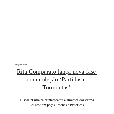
imagem: Nozy
Rita Comparato lança nova fase 
com coleção ‘Partidas e 
Tormentas’ 
A label brasileira reinterpretou elementos dos carros 
Peugeot em peças urbanas e históricas.