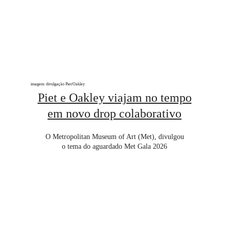
imagem: divulgação Piet/Oakley
Piet e Oakley viajam no tempo
em novo drop colaborativo
O Metropolitan Museum of Art (Met), divulgou
o tema do aguardado Met Gala 2026